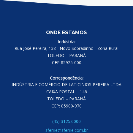
ONDE ESTAMOS
Indústria:
Rua José Pereira, 138 - Novo Sobradinho - Zona Rural
TOLEDO – PARANÁ
CEP 85925-000
Correspondência:
INDÚSTRIA E COMÉRCIO DE LATICINIOS PEREIRA LTDA
CAIXA POSTAL – 146
TOLEDO – PARANÁ
CEP: 85900-970
(45) 3125.6000
sferrie@sferrie.com.br