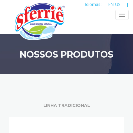
Idiomas :
EN-US
|
Toggl
navig
NOSSOS PRODUTOS
LINHA TRADICIONAL